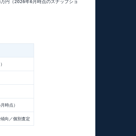
4万円
（2026年6月時点のスナップショ
り）
年6月時点）
い傾向／個別査定