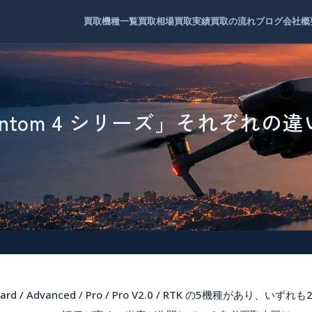
買取機種一覧
買取相場
買取実績
買取の流れ
ブログ
会社概
hantom 4 シリーズ」それぞれの
ard / Advanced / Pro / Pro V2.0 / RTK
の5機種があり、いずれも20