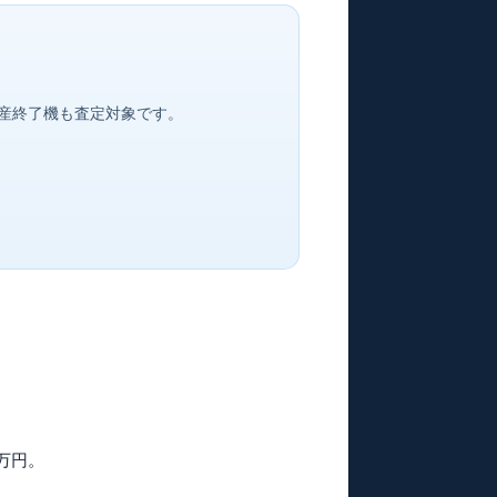
産終了機も査定対象です。
万円
。