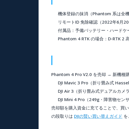
機体登録の抹消
（Phantom 系は全
リモートID 免除確認
（2022年6月
付属品
：予備バッテリー・ハードケ
Phantom 4 RTK の場合
：D-RTK
Phantom 4 Pro V2.0 を売却 → 
DJI Mavic 3 Pro（折り畳み式 Has
DJI Air 3（折り畳み式デュアルカメ
DJI Mini 4 Pro（249g・障害物
売却額を購入資金に充てることで、買い
の段取りは
DJIの賢い買い替えガイド
を