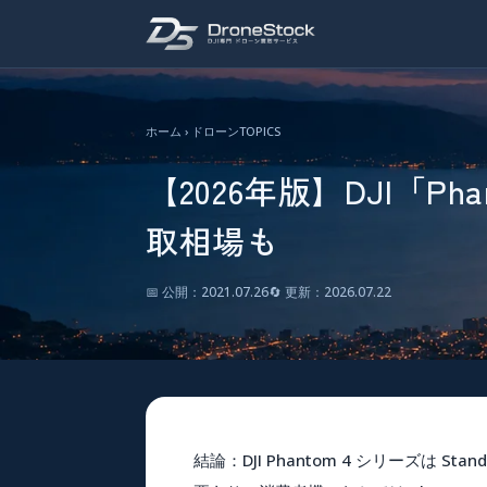
ホーム
›
ドローンTOPICS
【2026年版】DJI「P
取相場も
📅 公開：2021.07.26
🔄 更新：2026.07.22
結論
：DJI Phantom 4 シリーズは
Stand