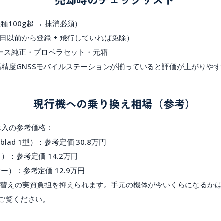
機種100g超 → 抹消必須）
20日以前から登録 + 飛行していれば免除）
ース純正・プロペラセット・元箱
 2 高精度GNSSモバイルステーションが揃っていると評価が上がりや
現行機への乗り換え相場（参考）
新機種購入の参考価格：
selblad 1型）：参考定価 30.8万円
ラ）：参考定価 14.2万円
センサー）：参考定価 12.9万円
替えの実質負担を抑えられます。手元の機体が今いくらになるか
ご覧ください。