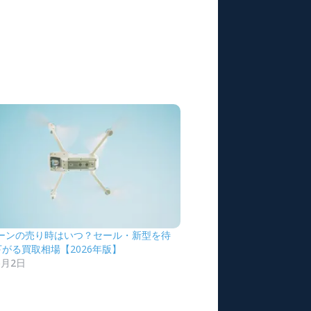
ローンの売り時はいつ？セール・新型を待
がる買取相場【2026年版】
6月2日