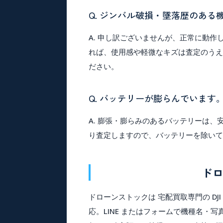
Q. ジンバル破損・墜落歴のある
A. 申し訳ございませんが、
正常に動作
れば、使用感や軽微なキズは査定のうえ
ださい。
Q. バッテリーが膨らんでいます
A.
膨張・膨らみのあるバッテリーは、
り査定しますので、バッテリーを除い
ド
ドローンストックは
宅配買取専門
の DJ
応。LINE またはフォームで
機種名・写