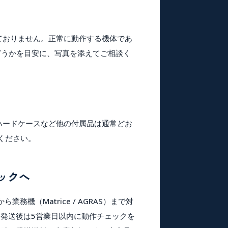
ておりません
。正常に動作する機体であ
どうかを目安に、写真を添えてご相談く
ハードケースなど他の付属品は通常どお
ください。
ックへ
Avata から業務機（Matrice / AGRAS）まで対
。発送後は
5営業日以内
に動作チェックを