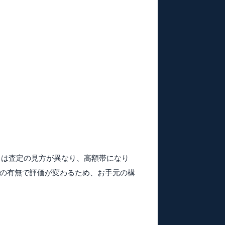
とは査定の見方が異なり、
高額帯になり
）の有無で評価が変わるため、お手元の構