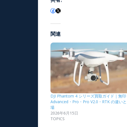
関連
DJI Phantom 4 シリーズ買取ガイド｜無
Advanced・Pro・Pro V2.0・RTK の違
場
2026年6月15日
TOPICS