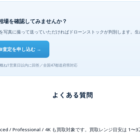
今の相場を確認してみませんか？
を写真に撮って送っていただければドローンストックが判別します。生
EB査定を申し込む →
概ね1営業日以内に回答／全国47都道府県対応
よくある質問
dvanced / Professional / 4K も買取対象です。買取レンジ目安は
1〜3