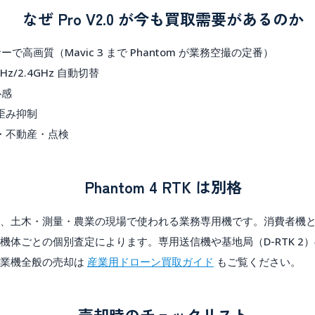
なぜ Pro V2.0 が今も買取需要があるのか
で高画質（Mavic 3 まで Phantom が業務空撮の定番）
Hz/2.4GHz 自動切替
心感
歪み抑制
・不動産・点検
Phantom 4 RTK は別格
、土木・測量・農業の現場で使われる業務専用機です。消費者機
機体ごとの個別査定によります。専用送信機や基地局（D-RTK 2
産業機全般の売却は
産業用ドローン買取ガイド
もご覧ください。
売却時のチェックリスト