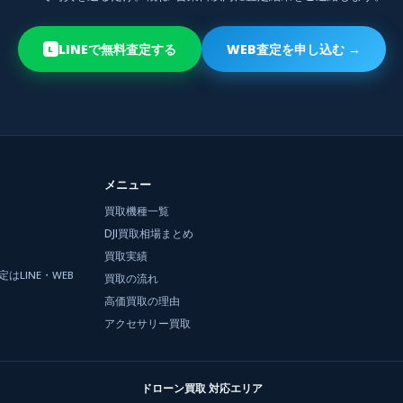
LINEで無料査定する
WEB査定を申し込む →
L
メニュー
買取機種一覧
DJI買取相場まとめ
買取実績
LINE・WEB
買取の流れ
高価買取の理由
アクセサリー買取
ドローン買取 対応エリア