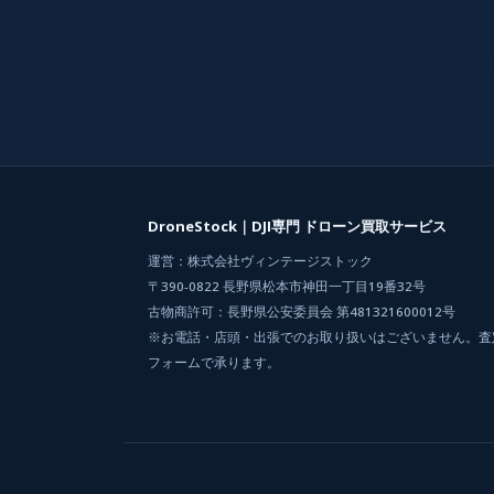
DroneStock｜DJI専門 ドローン買取サービス
運営：株式会社ヴィンテージストック
〒390-0822 長野県松本市神田一丁目19番32号
古物商許可：長野県公安委員会 第481321600012号
※お電話・店頭・出張でのお取り扱いはございません。査定は
フォームで承ります。