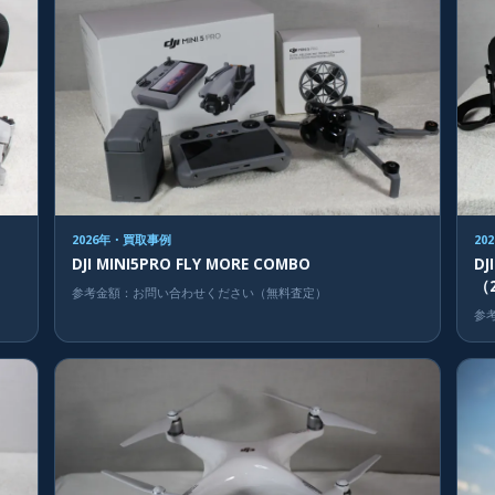
2026年・買取事例
20
DJI MINI5PRO FLY MORE COMBO
DJ
（
参考金額：お問い合わせください（無料査定）
参