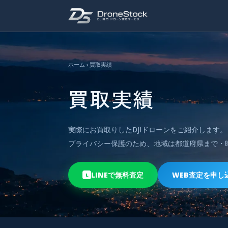
ホーム
› 買取実績
買取実績
実際にお買取りしたDJIドローンをご紹介します。
プライバシー保護のため、地域は都道府県まで・
LINEで無料査定
WEB査定を申し
L