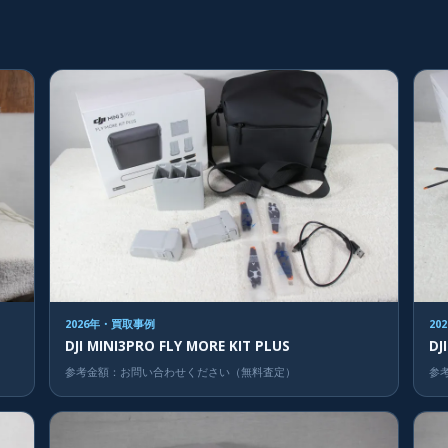
2026年・買取事例
20
DJI MINI3PRO FLY MORE KIT PLUS
DJ
参考金額：お問い合わせください（無料査定）
参