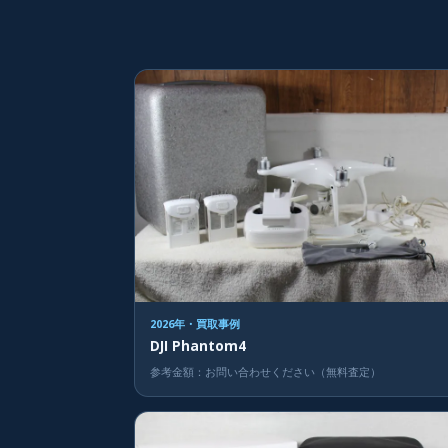
2026年・買取事例
DJI Phantom4
参考金額：お問い合わせください（無料査定）