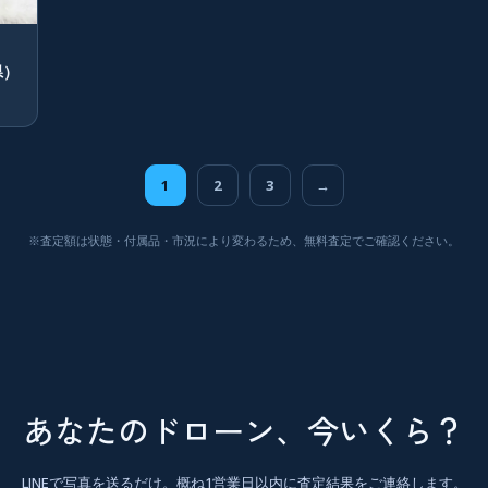
県）
1
2
3
→
※査定額は状態・付属品・市況により変わるため、無料査定でご確認ください。
あなたのドローン、今いくら？
LINEで写真を送るだけ。概ね1営業日以内に査定結果をご連絡します。