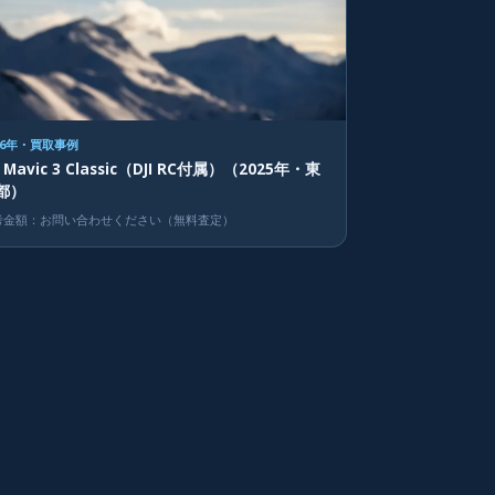
26年・買取事例
I Mavic 3 Classic（DJI RC付属）（2025年・東
都）
考金額：お問い合わせください（無料査定）