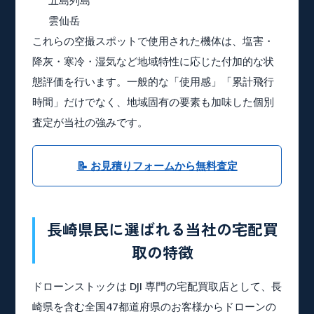
五島列島
雲仙岳
これらの空撮スポットで使用された機体は、塩害・
降灰・寒冷・湿気など地域特性に応じた付加的な状
態評価を行います。一般的な「使用感」「累計飛行
時間」だけでなく、地域固有の要素も加味した個別
査定が当社の強みです。
📝 お見積りフォームから無料査定
長崎県民に選ばれる当社の宅配買
取の特徴
ドローンストックは DJI 専門の宅配買取店として、長
崎県を含む全国47都道府県のお客様からドローンの