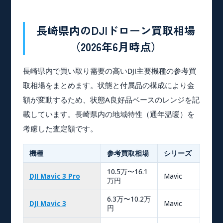
長崎県内のDJIドローン買取相場
（2026年6月時点）
長崎県内で買い取り需要の高いDJI主要機種の参考買
取相場をまとめます。状態と付属品の構成により金
額が変動するため、状態A良好品ベースのレンジを記
載しています。長崎県内の地域特性（通年温暖）を
考慮した査定額です。
機種
参考買取相場
シリーズ
10.5万〜16.1
DJI Mavic 3 Pro
Mavic
万円
6.3万〜10.2万
DJI Mavic 3
Mavic
円