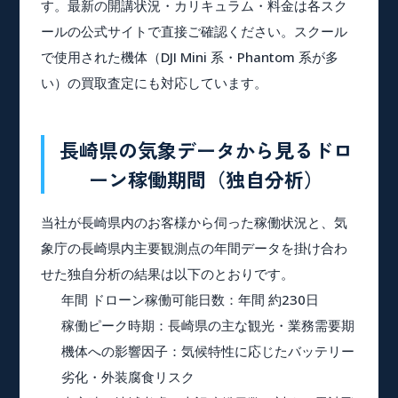
す。最新の開講状況・カリキュラム・料金は各スク
ールの公式サイトで直接ご確認ください。スクール
で使用された機体（DJI Mini 系・Phantom 系が多
い）の買取査定にも対応しています。
長崎県の気象データから見るドロ
ーン稼働期間（独自分析）
当社が長崎県内のお客様から伺った稼働状況と、気
象庁の長崎県内主要観測点の年間データを掛け合わ
せた独自分析の結果は以下のとおりです。
年間 ドローン稼働可能日数
：年間 約230日
稼働ピーク時期
：長崎県の主な観光・業務需要期
機体への影響因子
：気候特性に応じたバッテリー
劣化・外装腐食リスク