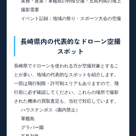
業務・産業
：軍艦島の特殊空撮・五島列島の海上
撮影需要
イベント記録
：地域の祭り・スポーツ大会の空撮
長崎県内の代表的なドローン空撮
スポット
長崎県でドローンを使われる方が空撮対象とするこ
とが多い、地域の代表的なスポットを紹介します。
一部は飛行制限・許可制エリアもありますので、飛
行前に必ず確認してください。これらの場所で撮影
された機体の買取査定も、当社で対応しています。
ハウステンボス
（園内禁止）
軍艦島
グラバー園