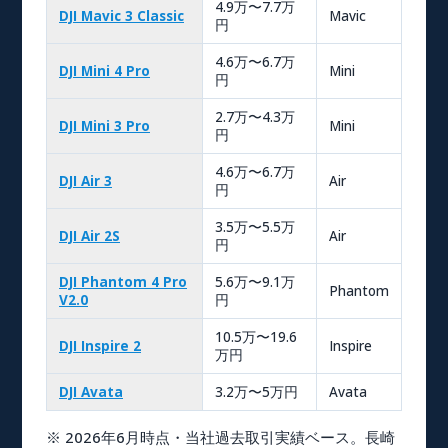
4.9万〜7.7万
DJI Mavic 3 Classic
Mavic
円
4.6万〜6.7万
DJI Mini 4 Pro
Mini
円
2.7万〜4.3万
DJI Mini 3 Pro
Mini
円
4.6万〜6.7万
DJI Air 3
Air
円
3.5万〜5.5万
DJI Air 2S
Air
円
DJI Phantom 4 Pro
5.6万〜9.1万
Phantom
V2.0
円
10.5万〜19.6
DJI Inspire 2
Inspire
万円
DJI Avata
3.2万〜5万円
Avata
※ 2026年6月時点・当社過去取引実績ベース。長崎