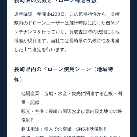
長崎県の気候とドローン稼働日数
通年温暖。年間 約230日。この気候特性から、長崎
県内のドローンユーザーは飛行時期に応じた機体メ
ンテナンスを行っており、買取査定時の状態にも地
域差が現れます。当社では長崎県の気候特性を考慮
した上で査定を行います。
長崎県内のドローン使用シーン（地域特
性）
地場産業
：造船・水産・観光に関連する点検・測
量・記録
観光・空撮
：長崎市周辺および県内観光地での映
像制作
趣味用途
：個人での空撮・SNS用映像制作