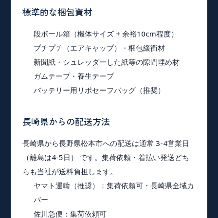
標準的な梱包資材
段ボール箱（機体サイズ + 余裕10cm程度）
プチプチ（エアキャップ）・梱包緩衝材
新聞紙・シュレッダーした紙等の隙間埋め材
ガムテープ・養生テープ
バッテリー用リポセーフバッグ（推奨）
長崎県からの配送方法
長崎県から長野県松本市への配送は通常 3-4営業日
（離島は4-5日） です。集荷依頼・着払い発送どち
らも当社が送料負担します。
ヤマト運輸（推奨）
：集荷依頼可・長崎県全域カ
バー
佐川急便
：集荷依頼可