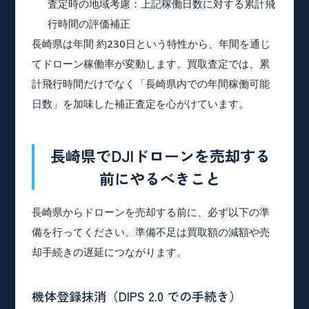
査定時の地域考慮
：上記稼働日数に対する累計飛
行時間の評価補正
長崎県は年間 約230日という特性から、年間を通じ
てドローン稼働率が変動します。買取査定では、累
計飛行時間だけでなく「長崎県内での年間稼働可能
日数」を加味した補正査定を心がけています。
長崎県でDJIドローンを売却する
前にやるべきこと
長崎県からドローンを売却する前に、必ず以下の準
備を行ってください。準備不足は買取額の減額や売
却手続きの遅延につながります。
機体登録抹消（DIPS 2.0 での手続き）