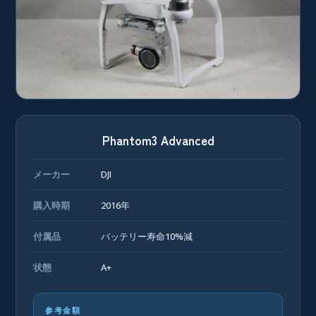
Phantom3 Advanced
メーカー
DJI
購入時期
2016年
付属品
バッテリー寿命10%減
状態
A+
参考金額