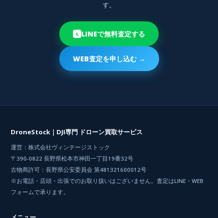
す。
LINEで無料査定する
L
WEB査定を申し込む →
DroneStock｜DJI専門 ドローン買取サービス
運営：株式会社ヴィンテージストック
〒390-0822 長野県松本市神田一丁目19番32号
古物商許可：長野県公安委員会 第481321600012号
※お電話・店頭・出張でのお取り扱いはございません。査定はLINE・WEB
フォームで承ります。
メニュー