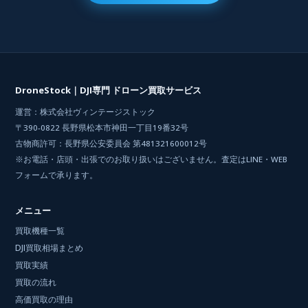
DroneStock｜DJI専門 ドローン買取サービス
運営：株式会社ヴィンテージストック
〒390-0822 長野県松本市神田一丁目19番32号
古物商許可：長野県公安委員会 第481321600012号
※お電話・店頭・出張でのお取り扱いはございません。査定はLINE・WEB
フォームで承ります。
メニュー
買取機種一覧
DJI買取相場まとめ
買取実績
買取の流れ
高価買取の理由