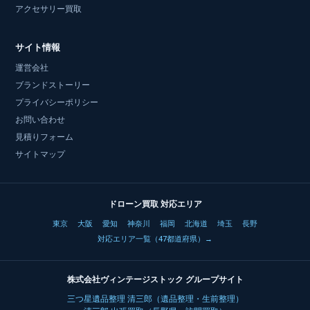
アクセサリー買取
サイト情報
運営会社
ブランドストーリー
プライバシーポリシー
お問い合わせ
見積りフォーム
サイトマップ
ドローン買取 対応エリア
東京
大阪
愛知
神奈川
福岡
北海道
埼玉
長野
対応エリア一覧（47都道府県）→
株式会社ヴィンテージストック グループサイト
三つ星遺品整理 清三郎（遺品整理・生前整理）