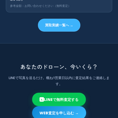
参考金額：お問い合わせください（無料査定）
買取実績一覧へ →
あなたのドローン、今いくら？
LINEで写真を送るだけ。概ね1営業日以内に査定結果をご連絡しま
す。
LINEで無料査定する
L
WEB査定を申し込む →