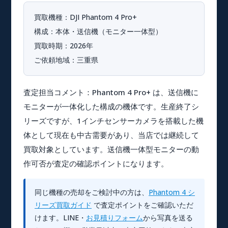
買取機種：
DJI Phantom 4 Pro+
構成：
本体・送信機（モニター一体型）
買取時期：
2026年
ご依頼地域：
三重県
査定担当コメント：
Phantom 4 Pro+ は、送信機に
モニターが一体化した構成の機体です。生産終了シ
リーズですが、1インチセンサーカメラを搭載した機
体として現在も中古需要があり、当店では継続して
買取対象としています。送信機一体型モニターの動
作可否が査定の確認ポイントになります。
同じ機種の売却をご検討中の方は、
Phantom 4 シ
リーズ買取ガイド
で査定ポイントをご確認いただ
けます。LINE・
お見積りフォーム
から写真を送る