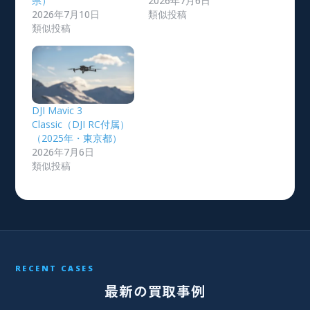
県）
2026年7月6日
2026年7月10日
類似投稿
類似投稿
DJI Mavic 3
Classic（DJI RC付属）
（2025年・東京都）
2026年7月6日
類似投稿
RECENT CASES
最新の買取事例