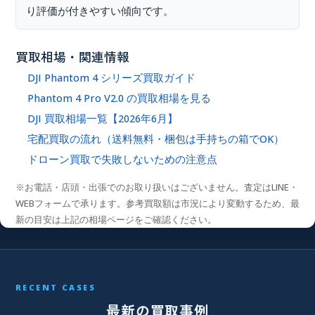
り評価が付きやすい傾向です。
買取相場・関連情報
DJI Phantom 4 シリーズ買取ガイド
Phantom 4 Pro V2.0 の買取相場を見る
DJI 買取相場一覧【2026年6月】
宅配買取の流れ（送料無料・梱包は手持ちの箱でOK）
ドローン買取で失敗しないための注意点
※お電話・店頭・出張でのお取り扱いはございません。査定はLINE・
WEBフォームで承ります。参考買取額は市況により変動するため、最
新の目安は上記の相場ページをご確認ください。
RECENT CASES
最新の買取事例