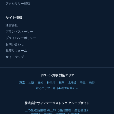
アクセサリー買取
サイト情報
運営会社
ブランドストーリー
プライバシーポリシー
お問い合わせ
見積りフォーム
サイトマップ
ドローン買取 対応エリア
東京
大阪
愛知
神奈川
福岡
北海道
埼玉
長野
対応エリア一覧（47都道府県）→
株式会社ヴィンテージストック グループサイト
三つ星遺品整理 清三郎（遺品整理・生前整理）