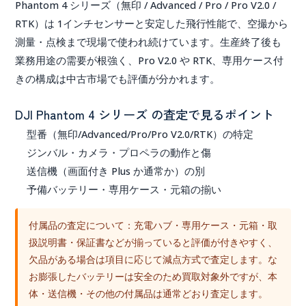
Phantom 4 シリーズ（無印 / Advanced / Pro / Pro V2.0 /
RTK）は 1インチセンサーと安定した飛行性能で、空撮から
測量・点検まで現場で使われ続けています。生産終了後も
業務用途の需要が根強く、Pro V2.0 や RTK、専用ケース付
きの構成は中古市場でも評価が分かれます。
DJI Phantom 4 シリーズ の査定で見るポイント
型番（無印/Advanced/Pro/Pro V2.0/RTK）の特定
ジンバル・カメラ・プロペラの動作と傷
送信機（画面付き Plus か通常か）の別
予備バッテリー・専用ケース・元箱の揃い
付属品の査定について：
充電ハブ・専用ケース・元箱・取
扱説明書・保証書などが揃っていると評価が付きやすく、
欠品がある場合は項目に応じて減点方式で査定します。な
お膨張したバッテリーは安全のため買取対象外ですが、本
体・送信機・その他の付属品は通常どおり査定します。