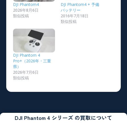
DJI Phantom4
DJI Phantom4 + 予備
2026年8月6日
バッテリー
類似投稿
2016年7月18日
類似投稿
DJI Phantom 4
Pro+（2026年・三重
県）
2026年7月6日
類似投稿
DJI Phantom 4 シリーズ の買取について