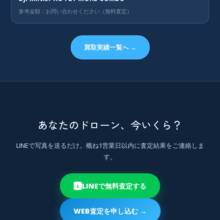
参考金額：お問い合わせください（無料査定）
買取実績一覧へ →
あなたのドローン、今いくら？
LINEで写真を送るだけ。概ね1営業日以内に査定結果をご連絡しま
す。
LINEで無料査定する
L
WEB査定を申し込む →