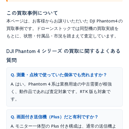
この買取事例について
本ページは、お客様からお譲りいただいた
DJI Phantom4
の
買取事例です。ドローンストックでは同型機の買取実績を
もとに、状態・付属品・市況を踏まえて査定しています。
DJI Phantom 4 シリーズ の買取に関するよくある
質問
Q. 測量・点検で使っていた個体でも売れますか？
A. はい。Phantom 4 系は業務用途の中古需要が根強
く、動作品であれば査定対象です。RTK 版も対象で
す。
Q. 画面付き送信機（Plus）だと有利ですか？
A. モニター一体型の Plus 付き構成は、通常の送信機よ