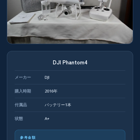
DJI Phantom4
メーカー
DJI
購入時期
2016年
付属品
バッテリー1本
状態
A+
参考金額