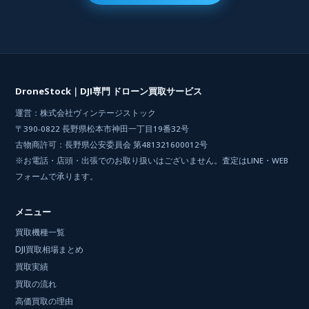
DroneStock｜DJI専門 ドローン買取サービス
運営：株式会社ヴィンテージストック
〒390-0822 長野県松本市神田一丁目19番32号
古物商許可：長野県公安委員会 第481321600012号
※お電話・店頭・出張でのお取り扱いはございません。査定はLINE・WEB
フォームで承ります。
メニュー
買取機種一覧
DJI買取相場まとめ
買取実績
買取の流れ
高価買取の理由